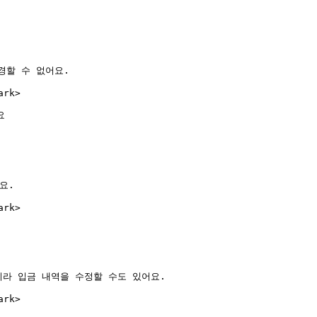
할 수 없어요.

rk>



.

rk>

라 입금 내역을 수정할 수도 있어요.

rk>
