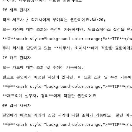
**CFO, 재무팀장**에게 적합한 권한이에요

## 재무 관리자

외부 세무사 / 회계사에게 부여되는 권한이에요.&#x20;

모든 자산에 대한 조회와 수정이 가능하지만, 워크스페이스 설정을 변경
**💡**<mark style="background-color:orange;">**TIP**</ma
우리 회사를 담당하고 있는 **세무사, 회계사**에게 적합한 권한이에요
## 카드 관리자

모든 카드에 대한 조회 및 수정이 가능해요.

별도로 본인에게 배정된 자산이 있다면, 이 또한 조회 및 수정 가능해요
**💡**<mark style="background-color:orange;">**TIP**</ma
**재무회계 실무자, 경리**에게 적합한 권한이에요

## 입금 사용자

본인에게 배정된 계좌의 입금 내역에 대한 조회가 가능해요. 뿐만 아니
**💡**<mark style="background-color:orange;">**TIP**</ma