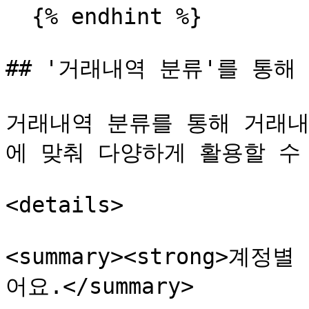
  {% endhint %}

## '거래내역 분류'를 통해 
거래내역 분류를 통해 거래내
에 맞춰 다양하게 활용할 수 
<details>

<summary><strong>계정
어요.</summary>
