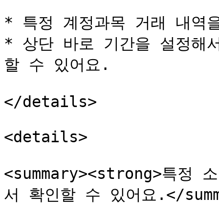
* 특정 계정과목 거래 내역을
* 상단 바로 기간을 설정해
할 수 있어요.

</details>

<details>

<summary><strong>특정
서 확인할 수 있어요.</summa