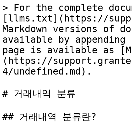
> For the complete docu
[llms.txt](https://supp
Markdown versions of do
available by appending 
page is available as [M
(https://support.grante
4/undefined.md).

# 거래내역 분류

## 거래내역 분류란?
