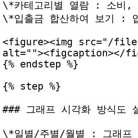
\*카테고리별 열람 : 소비, 
\*입출금 합산하여 보기 : 
<figure><img src="/file
alt=""><figcaption></fi
{% endstep %}

{% step %}

### 그래프 시각화 방식도 
\*일별/주별/월별 : 그래프 