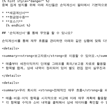
{% hint style="danger" %}

중복 집계 방지를 위해 아래 자산들은 손익계산서 필터에서 기본적으로
* **세금계산서**

* **현금영수증**

* **포스기**

  {% endhint %}

## '손익계산서'를 통해 무엇을 할 수 있나요?

손익계산서를 통해 재무 흐름을 관리하면 아래와 같은 상황에 맞춰 다양
<details>

<summary><strong>보고자료</strong>로 이용할 수 있어요.</summ
* 매출부터 세전이익까지 단계별 그래프를 회의/보고용 자료로 활용할 
* 항목별 합계, 상세 내역이 정리되어 있어 별도 편집 없이 실무진과 
</details>

<details>

<summary>우리 회사의 <strong>전체적인 재무 흐름</strong>을 파
* 매출·비용·이익 항목을 시각적으로 비교해 미래 재무 계획에 활용할 
* 각 항목별 수익과 소비 내역을 클릭해서 상세 데이터를 확인할 수 있