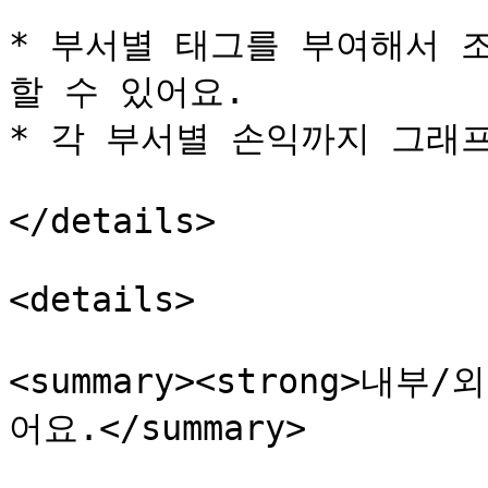
* 부서별 태그를 부여해서 
할 수 있어요.

* 각 부서별 손익까지 그래프
</details>

<details>

<summary><strong>내부
어요.</summary>
