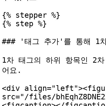
{% stepper %}

{% step %}

### '태그 추가'를 통해 1
1차 태그의 하위 항목인 2
어요.

<div align="left"><figu
src="/files/bhEqhZ8DNE2
<figcaption></figcaptio