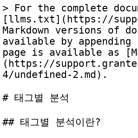
> For the complete docu
[llms.txt](https://supp
Markdown versions of do
available by appending 
page is available as [M
(https://support.grante
4/undefined-2.md).

# 태그별 분석

## 태그별 분석이란?
