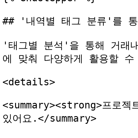
## '내역별 태그 분류'를 통
'태그별 분석'을 통해 거래
에 맞춰 다양하게 활용할 수 
<details>

<summary><strong>프로
있어요.</summary>
