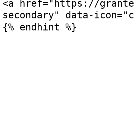
<a href="https://grante
secondary" data-icon="