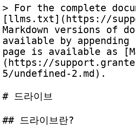
> For the complete docu
[llms.txt](https://supp
Markdown versions of do
available by appending 
page is available as [M
(https://support.grante
5/undefined-2.md).

# 드라이브

## 드라이브란?
