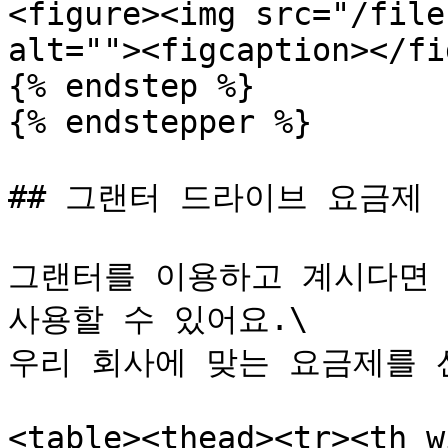
<figure><img src="/file
alt=""><figcaption></fi
{% endstep %}

{% endstepper %}

## 그랜터 드라이브 요금제

그랜터를 이용하고 계시다면 그
사용할 수 있어요.\

우리 회사에 맞는 요금제를 선
<table><thead><tr><th w