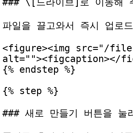
### \[드라이브]로 이동해 
파일을 끌고와서 즉시 업로드할
<figure><img src="/file
alt=""><figcaption></fi
{% endstep %}

{% step %}

### 새로 만들기 버튼을 눌러