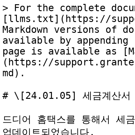
> For the complete docu
[llms.txt](https://supp
Markdown versions of do
available by appending 
page is available as [M
(https://support.grante
md).

# \[24.01.05] 세금계산
드디어 홈택스를 통해서 세금
업데이트되었습니다.
