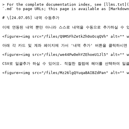
> For the complete documentation index, see [llms.txt](
`.md` to page URLs; this page is available as [Markdown
# \[24.07.05] 내역 수동추가

이제 연동된 내역 뿐만 아니라 스스로 내역을 수동으로 추가하실 수 있
<figure><img src="/files/Q9M5FhZetkZh0oOcqQVh" alt="" w
아래 각 카드 및 계좌 페이지에 가서 '내역 추가' 버튼을 클릭하시면
<figure><img src="/files/we44Pw0ehYZEhoeU1Jl5" alt="" w
CSV로 일괄추가 하실 수 있어요. 적절한 컬럼에 헤더를 선택하여 일괄