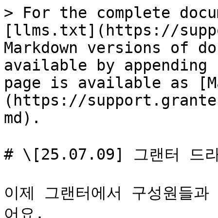
> For the complete docu
[llms.txt](https://supp
Markdown versions of do
available by appending 
page is available as [M
(https://support.grante
md).

# \[25.07.09] 그랜터 드
이제 그랜터에서 구성원들과 
어요.
