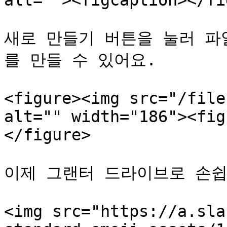
alt=""><figcaption></fi
새로 만들기 버튼을 눌러 파
를 만들 수 있어요.

<figure><img src="/file
alt="" width="186"><fig
</figure>

이제 그랜터 드라이브로 손쉽
<img src="https://a.sla