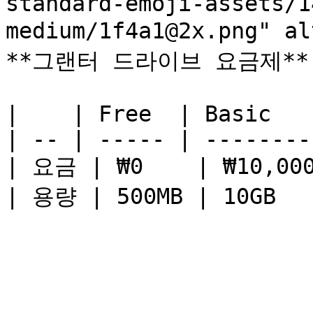
standard-emoji-assets/1
medium/1f4a1@2x.png" a
**그랜터 드라이브 요금제**

|    | Free  | Basic   
| -- | ----- | --------
| 요금 | ₩0    | ₩10,000